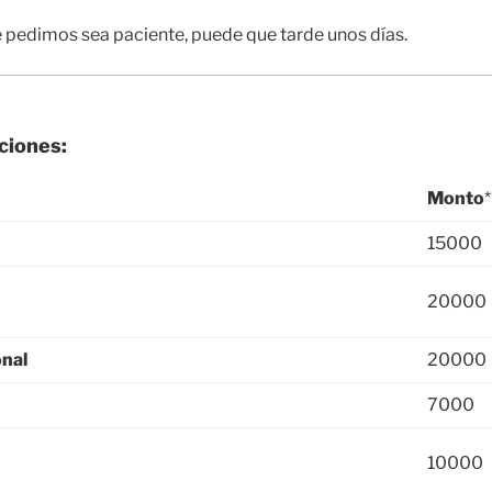
le pedimos sea paciente, puede que tarde unos días.
ciones:
Monto
*
15000
20000
onal
20000
7000
10000