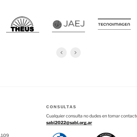
CONSULTAS
Cualquier consulta no dudes en tomar contact
sabi2022@sabi.org.ar
 1109