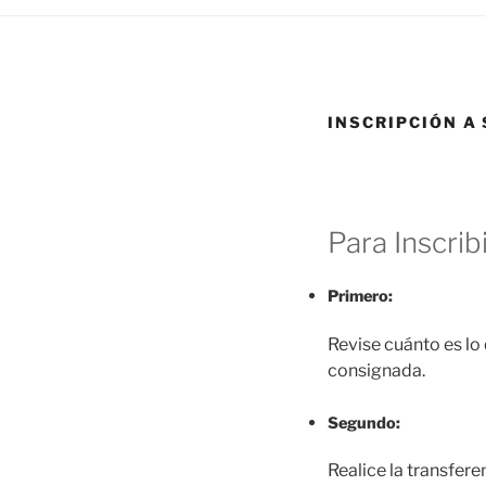
INSCRIPCIÓN A 
Para Inscrib
Primero:
Revise cuánto es lo
consignada.
Segundo:
Realice la transfere