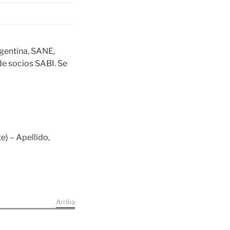
gentina, SANE,
e socios SABI. Se
e) – Apellido,
Arriba