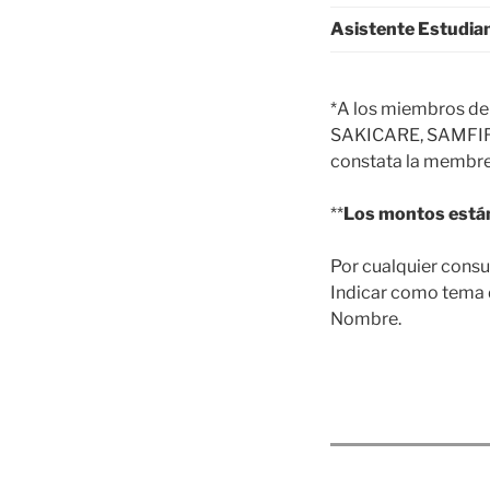
Asistente Estudia
*A los miembros de
SAKICARE, SAMFIR, 
constata la membres
**
Los montos está
Por cualquier consu
Indicar como tema de
Nombre.