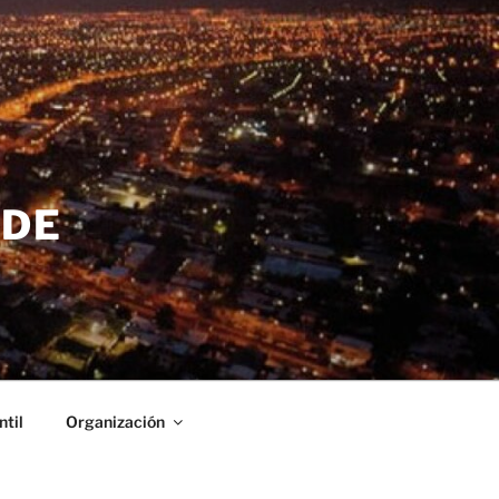
 DE
ntil
Organización